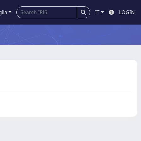
glia
IT
LOGIN