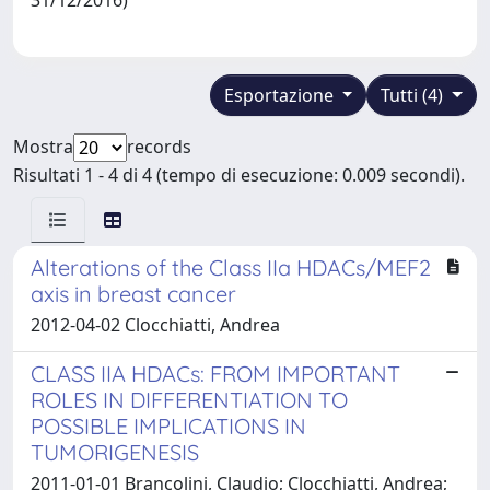
Esportazione
Tutti (4)
Mostra
records
Risultati 1 - 4 di 4 (tempo di esecuzione: 0.009 secondi).
Alterations of the Class IIa HDACs/MEF2
axis in breast cancer
2012-04-02 Clocchiatti, Andrea
CLASS IIA HDACs: FROM IMPORTANT
ROLES IN DIFFERENTIATION TO
POSSIBLE IMPLICATIONS IN
TUMORIGENESIS
2011-01-01 Brancolini, Claudio; Clocchiatti, Andrea;