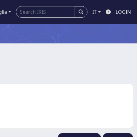
glia
IT
LOGIN