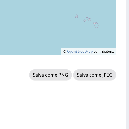
©
OpenStreetMap
contributors.
Salva come PNG
Salva come JPEG