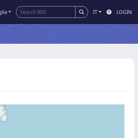
glia
IT
LOGIN