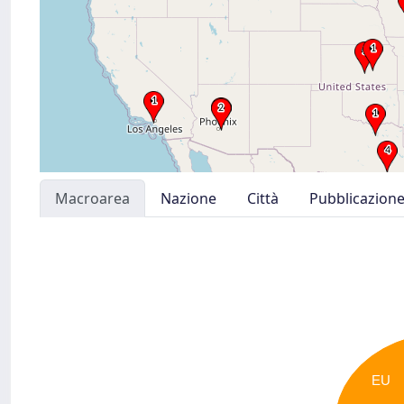
Macroarea
Nazione
Città
Pubblicazion
EU