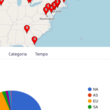
e
Categoria
Tempo
NA
AS
EU
SA