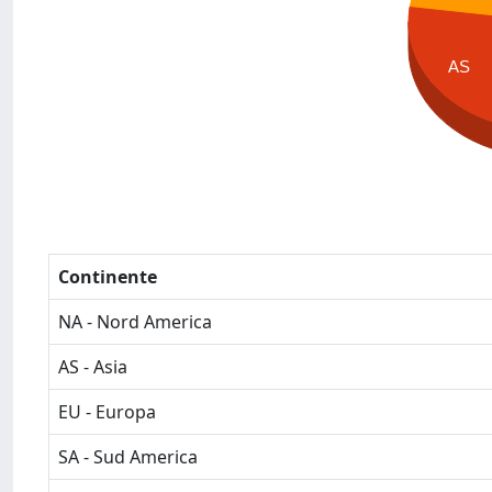
AS
Continente
NA - Nord America
AS - Asia
EU - Europa
SA - Sud America