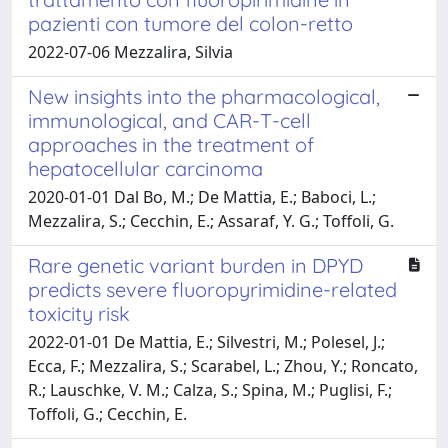
pazienti con tumore del colon-retto
2022-07-06 Mezzalira, Silvia
New insights into the pharmacological,
immunological, and CAR-T-cell
approaches in the treatment of
hepatocellular carcinoma
2020-01-01 Dal Bo, M.; De Mattia, E.; Baboci, L.;
Mezzalira, S.; Cecchin, E.; Assaraf, Y. G.; Toffoli, G.
Rare genetic variant burden in DPYD
predicts severe fluoropyrimidine-related
toxicity risk
2022-01-01 De Mattia, E.; Silvestri, M.; Polesel, J.;
Ecca, F.; Mezzalira, S.; Scarabel, L.; Zhou, Y.; Roncato,
R.; Lauschke, V. M.; Calza, S.; Spina, M.; Puglisi, F.;
Toffoli, G.; Cecchin, E.