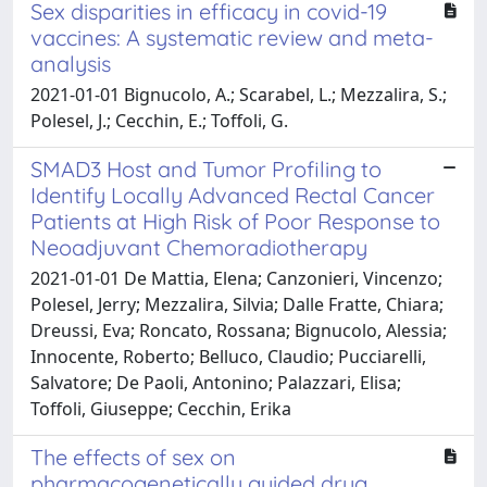
Sex disparities in efficacy in covid-19
vaccines: A systematic review and meta-
analysis
2021-01-01 Bignucolo, A.; Scarabel, L.; Mezzalira, S.;
Polesel, J.; Cecchin, E.; Toffoli, G.
SMAD3 Host and Tumor Profiling to
Identify Locally Advanced Rectal Cancer
Patients at High Risk of Poor Response to
Neoadjuvant Chemoradiotherapy
2021-01-01 De Mattia, Elena; Canzonieri, Vincenzo;
Polesel, Jerry; Mezzalira, Silvia; Dalle Fratte, Chiara;
Dreussi, Eva; Roncato, Rossana; Bignucolo, Alessia;
Innocente, Roberto; Belluco, Claudio; Pucciarelli,
Salvatore; De Paoli, Antonino; Palazzari, Elisa;
Toffoli, Giuseppe; Cecchin, Erika
The effects of sex on
pharmacogenetically guided drug