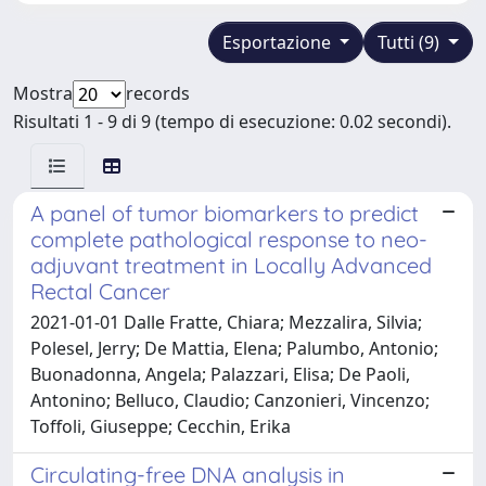
Esportazione
Tutti (9)
Mostra
records
Risultati 1 - 9 di 9 (tempo di esecuzione: 0.02 secondi).
A panel of tumor biomarkers to predict
complete pathological response to neo-
adjuvant treatment in Locally Advanced
Rectal Cancer
2021-01-01 Dalle Fratte, Chiara; Mezzalira, Silvia;
Polesel, Jerry; De Mattia, Elena; Palumbo, Antonio;
Buonadonna, Angela; Palazzari, Elisa; De Paoli,
Antonino; Belluco, Claudio; Canzonieri, Vincenzo;
Toffoli, Giuseppe; Cecchin, Erika
Circulating-free DNA analysis in