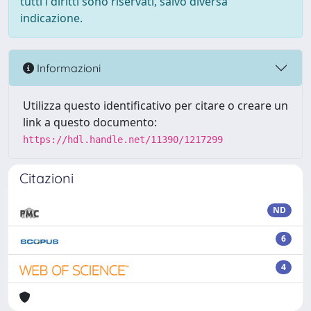
tutti i diritti sono riservati, salvo diversa
indicazione.
Informazioni
Utilizza questo identificativo per citare o creare un
link a questo documento:
https://hdl.handle.net/11390/1217299
Citazioni
ND
6
4