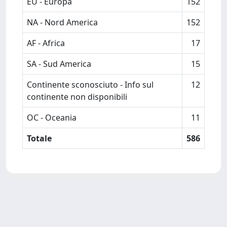
EU - Europa
152
NA - Nord America
152
AF - Africa
17
SA - Sud America
15
Continente sconosciuto - Info sul
12
continente non disponibili
OC - Oceania
11
Totale
586
Powered by
IRIS
-
about IRIS
-