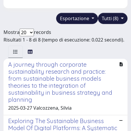
Esportazione
Tutti (8)
Mostra
records
Risultati 1 - 8 di 8 (tempo di esecuzione: 0.022 secondi).
A journey through corporate
sustainability research and practice:
from sustainable business models
theories to the integration of
sustainability in business strategy and
planning
2025-03-27 Valcozzena, Silvia
Exploring The Sustainable Business
Model Of Digital Platforms: A Systematic