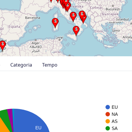
e
Categoria
Tempo
EU
NA
AS
EU
SA