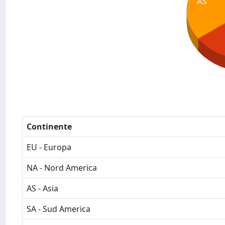
AS
Continente
EU - Europa
NA - Nord America
AS - Asia
SA - Sud America