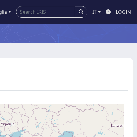
glia
IT
LOGIN