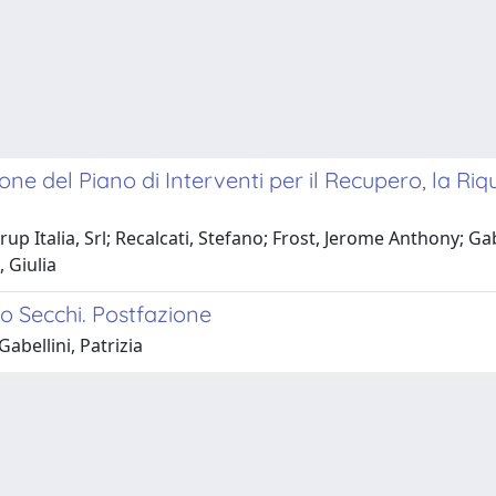
ne del Piano di Interventi per il Recupero, la Riqu
up Italia, Srl; Recalcati, Stefano; Frost, Jerome Anthony; Ga
, Giulia
o Secchi. Postfazione
Gabellini, Patrizia