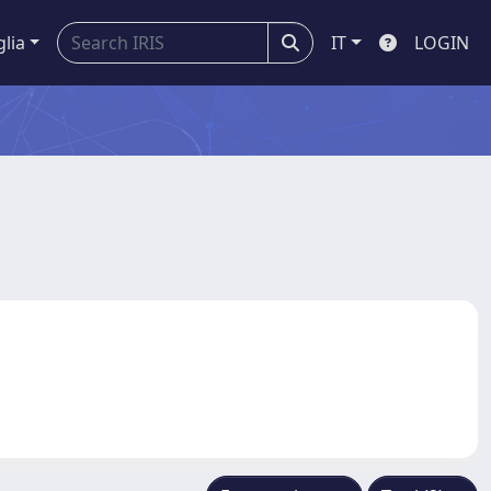
glia
IT
LOGIN