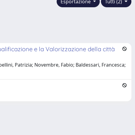
Esportazione
Tutti (2)
alificazione e la Valorizzazione della città
bellini, Patrizia; Novembre, Fabio; Baldessari, Francesca;