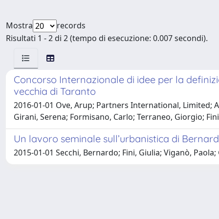
Mostra
records
Risultati 1 - 2 di 2 (tempo di esecuzione: 0.007 secondi).
Concorso Internazionale di idee per la definizio
vecchia di Taranto
2016-01-01 Ove, Arup; Partners International, Limited; Ar
Girani, Serena; Formisano, Carlo; Terraneo, Giorgio; Fini
Un lavoro seminale sull’urbanistica di Bernard
2015-01-01 Secchi, Bernardo; Fini, Giulia; Viganò, Paola; 