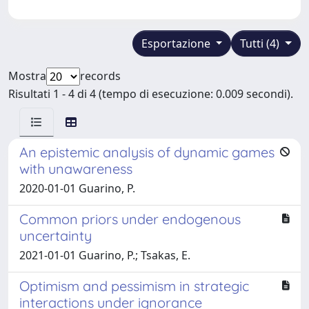
Esportazione
Tutti (4)
Mostra
records
Risultati 1 - 4 di 4 (tempo di esecuzione: 0.009 secondi).
An epistemic analysis of dynamic games
with unawareness
2020-01-01 Guarino, P.
Common priors under endogenous
uncertainty
2021-01-01 Guarino, P.; Tsakas, E.
Optimism and pessimism in strategic
interactions under ignorance