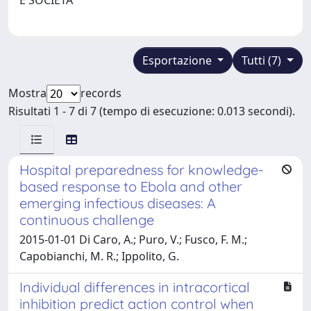
Esportazione
Tutti (7)
Mostra
records
Risultati 1 - 7 di 7 (tempo di esecuzione: 0.013 secondi).
Hospital preparedness for knowledge-
based response to Ebola and other
emerging infectious diseases: A
continuous challenge
2015-01-01 Di Caro, A.; Puro, V.; Fusco, F. M.;
Capobianchi, M. R.; Ippolito, G.
Individual differences in intracortical
inhibition predict action control when