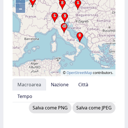
–
©
OpenStreetMap
contributors.
Macroarea
Nazione
Città
Tempo
Salva come PNG
Salva come JPEG