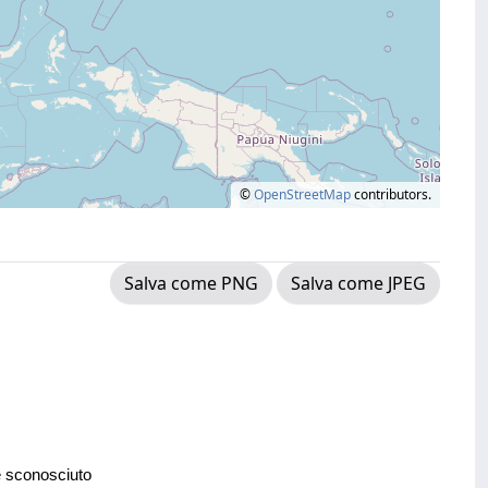
©
OpenStreetMap
contributors.
Salva come PNG
Salva come JPEG
e sconosciuto