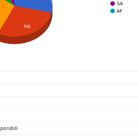
SA
AF
NA
ponibili