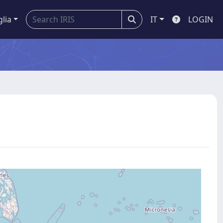
glia
IT
LOGIN