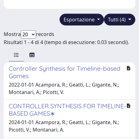
Esportazione
Tutti (4)
Mostra
records
Risultati 1 - 4 di 4 (tempo di esecuzione: 0.03 secondi).
Controller Synthesis for Timeline-based
Games
2022-01-01 Acampora, R.; Geatti, L.; Gigante, N.;
Montanari, A.; Picotti, V.
CONTROLLER SYNTHESIS FOR TIMELINE-
BASED GAMES∗
2024-01-01 Acampora, R.; Geatti, L.; Gigante, N.;
Picotti, V.; Montanari, A.