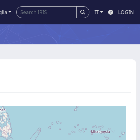
glia
IT
LOGIN