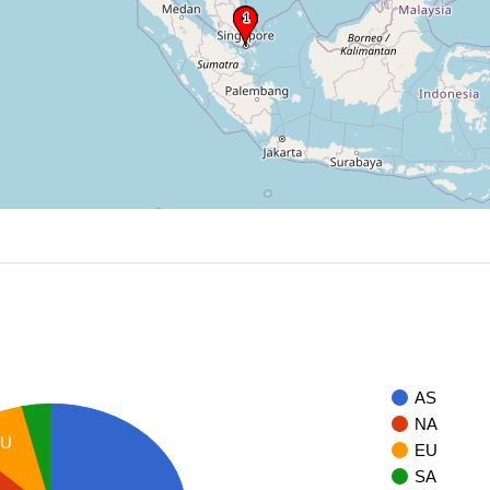
AS
NA
EU
EU
SA