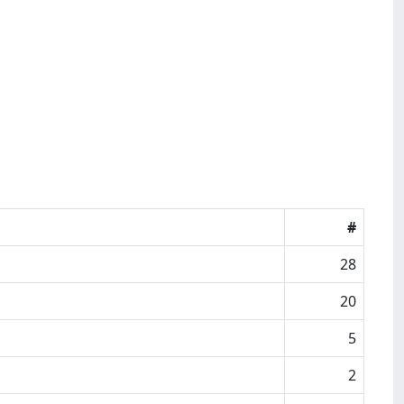
#
28
20
5
2