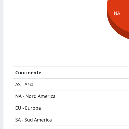
NA
Continente
AS - Asia
NA - Nord America
EU - Europa
SA - Sud America