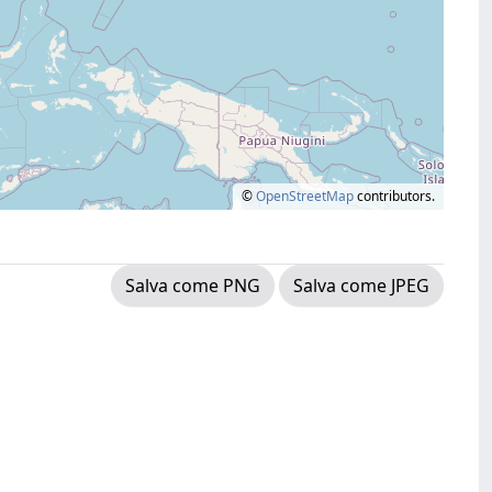
©
OpenStreetMap
contributors.
Salva come PNG
Salva come JPEG