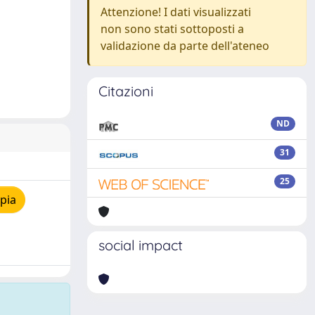
Attenzione! I dati visualizzati
non sono stati sottoposti a
validazione da parte dell'ateneo
Citazioni
ND
31
25
pia
social impact