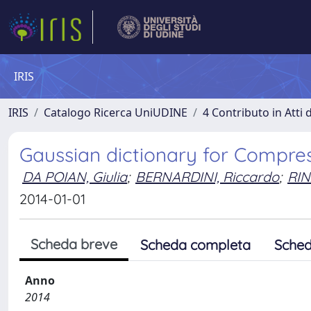
IRIS
IRIS
Catalogo Ricerca UniUDINE
4 Contributo in Atti
Gaussian dictionary for Compres
DA POIAN, Giulia
;
BERNARDINI, Riccardo
;
RIN
2014-01-01
Scheda breve
Scheda completa
Sched
Anno
2014