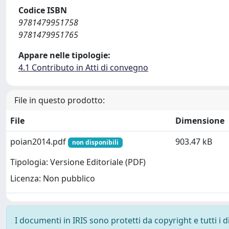
Codice ISBN
9781479951758
9781479951765
Appare nelle tipologie:
4.1 Contributo in Atti di convegno
File in questo prodotto:
File
Dimensione
poian2014.pdf
903.47 kB
non disponibili
Tipologia: Versione Editoriale (PDF)
Licenza: Non pubblico
I documenti in IRIS sono protetti da copyright e tutti i di