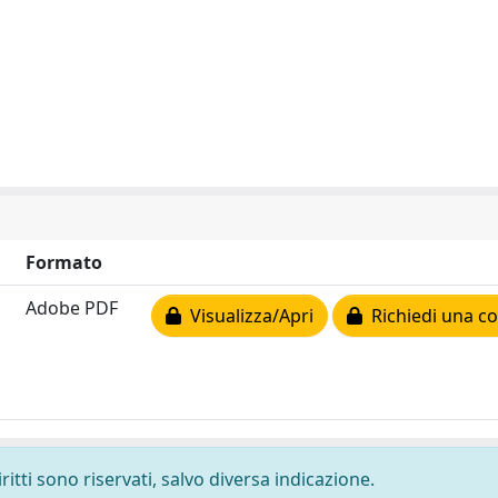
Formato
Adobe PDF
Visualizza/Apri
Richiedi una co
ritti sono riservati, salvo diversa indicazione.