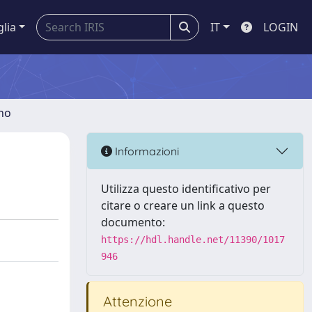
glia
IT
LOGIN
gno
Informazioni
Utilizza questo identificativo per
citare o creare un link a questo
documento:
https://hdl.handle.net/11390/1017
946
Attenzione