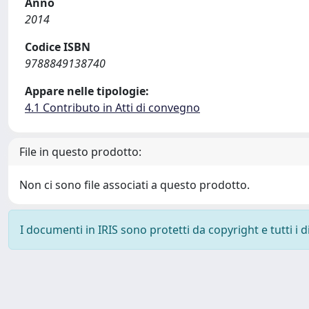
Anno
2014
Codice ISBN
9788849138740
Appare nelle tipologie:
4.1 Contributo in Atti di convegno
File in questo prodotto:
Non ci sono file associati a questo prodotto.
I documenti in IRIS sono protetti da copyright e tutti i di