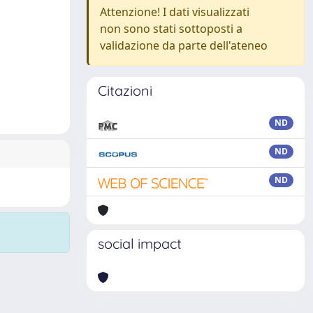
Attenzione! I dati visualizzati
non sono stati sottoposti a
validazione da parte dell'ateneo
Citazioni
ND
ND
ND
social impact