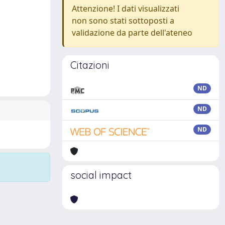
Attenzione! I dati visualizzati
non sono stati sottoposti a
validazione da parte dell'ateneo
Citazioni
ND
ND
ND
social impact