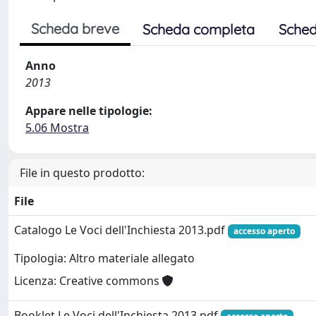
Scheda breve
Scheda completa
Sched
Anno
2013
Appare nelle tipologie:
5.06 Mostra
File in questo prodotto:
File
Catalogo Le Voci dell'Inchiesta 2013.pdf
accesso aperto
Tipologia: Altro materiale allegato
Licenza: Creative commons
Booklet Le Voci dell'Inchiesta 2013.pdf