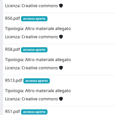
Licenza: Creative commons
RS6.pdf
accesso aperto
Tipologia: Altro materiale allegato
Licenza: Creative commons
RS8.pdf
accesso aperto
Tipologia: Altro materiale allegato
Licenza: Creative commons
RS13.pdf
accesso aperto
Tipologia: Altro materiale allegato
Licenza: Creative commons
RS1.pdf
accesso aperto