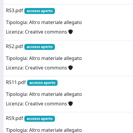
RS3.pdf
accesso aperto
Tipologia: Altro materiale allegato
Licenza: Creative commons
RS2.pdf
accesso aperto
Tipologia: Altro materiale allegato
Licenza: Creative commons
RS11.pdf
accesso aperto
Tipologia: Altro materiale allegato
Licenza: Creative commons
RS9.pdf
accesso aperto
Tipologia: Altro materiale allegato