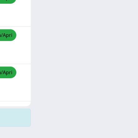
a/Apri
a/Apri