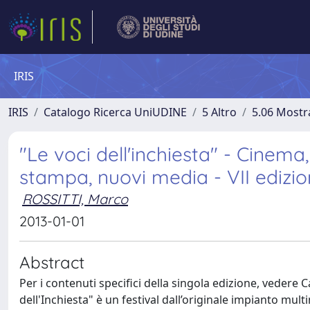
IRIS
IRIS
Catalogo Ricerca UniUDINE
5 Altro
5.06 Mostr
"Le voci dell'inchiesta" - Cinema, 
stampa, nuovi media - VII edizio
ROSSITTI, Marco
2013-01-01
Abstract
Per i contenuti specifici della singola edizione, vedere
dell'Inchiesta" è un festival dall’originale impianto mul