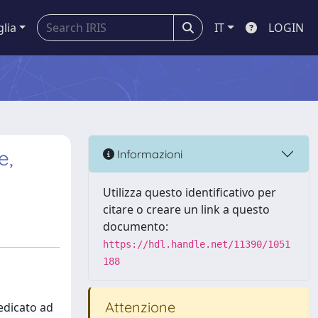
glia
IT
LOGIN
e,
Informazioni
Utilizza questo identificativo per
citare o creare un link a questo
documento:
https://hdl.handle.net/11390/1051
188
Attenzione
dedicato ad