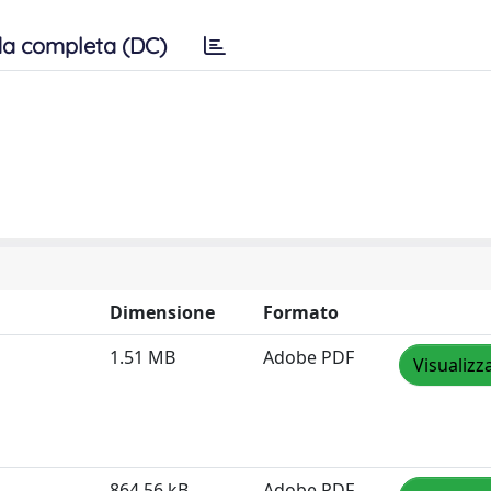
a completa (DC)
Dimensione
Formato
1.51 MB
Adobe PDF
Visualizz
864.56 kB
Adobe PDF