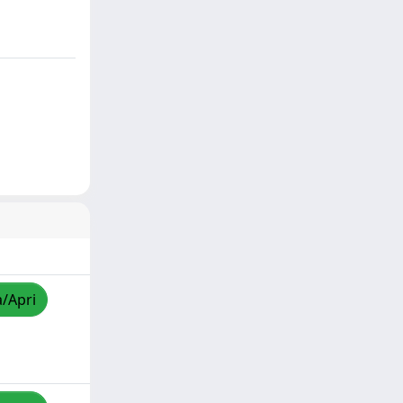
a/Apri