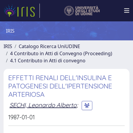
IRIS
IRIS
Catalogo Ricerca UniUDINE
4 Contributo in Atti di Convegno (Proceeding)
4.1 Contributo in Atti di convegno
EFFETTI RENALI DELL'INSULINA E
PATOGENESI DELL'IPERTENSIONE
ARTERIOSA
SECHI, Leonardo Alberto
;
1987-01-01