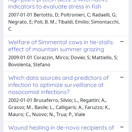
indicators to evaluate stress in fish
2007-01-01 Bertotto, D; Poltronieri, C; Radaelli, G;
Negrato, E; Poli, B. M.; Tibaldi, Emilio; Simontacchi,
C.
Welfare of Simmental cows in tie-stalls:
effect of mountain summer grazing
2009-01-01 Corazzin, Mirco; Dovier, S; Mattiello, S;
Bovolenta, Stefano
Which data sources and predictors of
infection to optimize surveillance at
nosocomial infections?
2002-01-01 Brusaferro, Silvio; L., Regattin; A.,
Grasso; M., Basile; L., Calligaris; A., Faruzzo; K.,
Mauro; C., Nuovo; N., Trua; P., Viale
Wound healing in de-novo recipients of