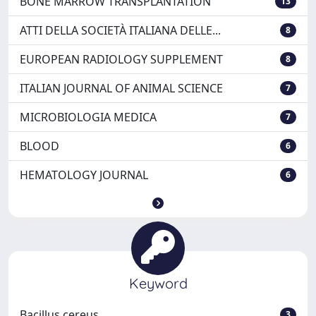
BONE MARROW TRANSPLANTATION
13
ATTI DELLA SOCIETÀ ITALIANA DELLE...
8
EUROPEAN RADIOLOGY SUPPLEMENT
8
ITALIAN JOURNAL OF ANIMAL SCIENCE
7
MICROBIOLOGIA MEDICA
7
BLOOD
6
HEMATOLOGY JOURNAL
6
Keyword
Bacillus cereus
3