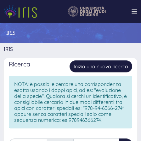
IRIS
IRIS
Ricerca
Inizia una nuova ricerca
NOTA: è possibile cercare una corrispondenza
esatta usando i doppi apici, ad es: "evoluzione
della specie". Qualora si cerchi un identificativo, è
consigliabile cercarlo in due modi differenti: tra
apici con caratteri speciali es: "978-94-6366-274"
oppure senza caratteri speciali solo come
sequenza numerica: es 978946366274.