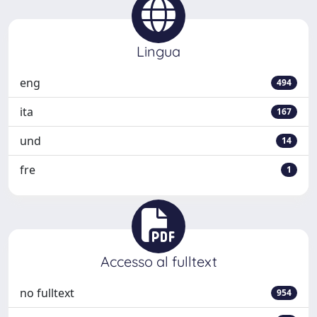
Lingua
eng
494
ita
167
und
14
fre
1
Accesso al fulltext
no fulltext
954