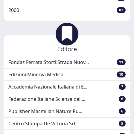
2000
82
Editore
Fondaz Ferrata Storti:Strada Nuov...
11
Edizioni Minerva Medica
10
Accademia Nazionale Italiana di E...
7
Federazione Italiana Scienze dell...
6
Publisher Macmillan Nature Pu...
6
Centro Stampa De Vittoria Srl
5