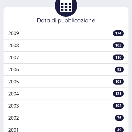
Data di pubblicazione
2009
174
2008
103
2007
110
2006
92
2005
108
2004
121
2003
102
2002
76
2001
49