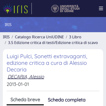
IRIS
IRIS
Catalogo Ricerca UniUDINE
3 Libro
3.5 Edizione critica di testi/Edizione critica di scavo
Luigi Pulci, Sonetti extravaganti,
edizione critica a cura di Alessio
Decaria
DECARIA, Alessio
2013-01-01
Scheda breve
Scheda completa