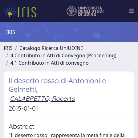
IRIS
IRIS
Catalogo Ricerca UniUDINE
4 Contributo in Atti di Convegno (Proceeding)
4.1 Contributo in Atti di convegno
Il deserto rosso di Antonioni e
Gelmetti,
CALABRETTO, Roberto
2015-01-01
Abstract
"Il deserto rosso" rappresenta la meta finale della