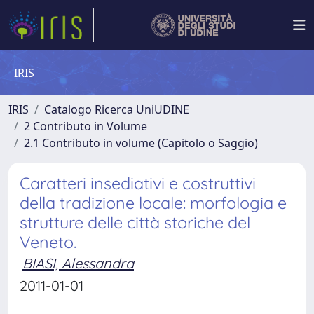
IRIS
IRIS
Catalogo Ricerca UniUDINE
2 Contributo in Volume
2.1 Contributo in volume (Capitolo o Saggio)
Caratteri insediativi e costruttivi
della tradizione locale: morfologia e
strutture delle città storiche del
Veneto.
BIASI, Alessandra
2011-01-01