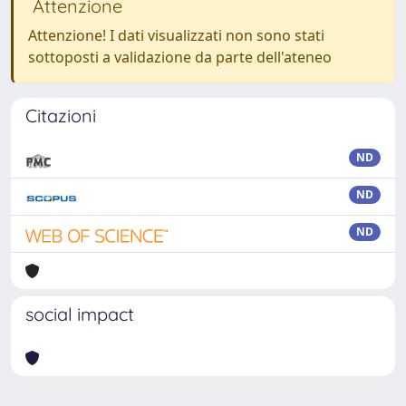
Attenzione
Attenzione! I dati visualizzati non sono stati
sottoposti a validazione da parte dell'ateneo
Citazioni
ND
ND
ND
social impact