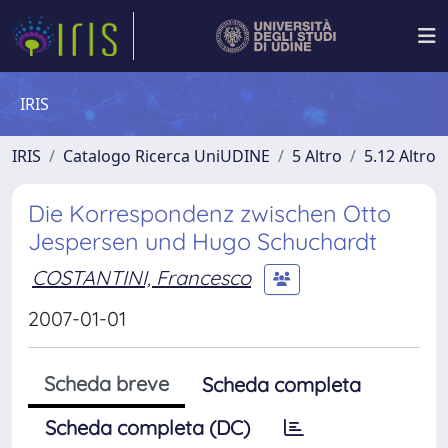
IRIS
IRIS
Catalogo Ricerca UniUDINE
5 Altro
5.12 Altro
Die Korrespondenz zwischen Otto
Jespersen und Hugo Schuchardt
COSTANTINI, Francesco
2007-01-01
Scheda breve
Scheda completa
Scheda completa (DC)