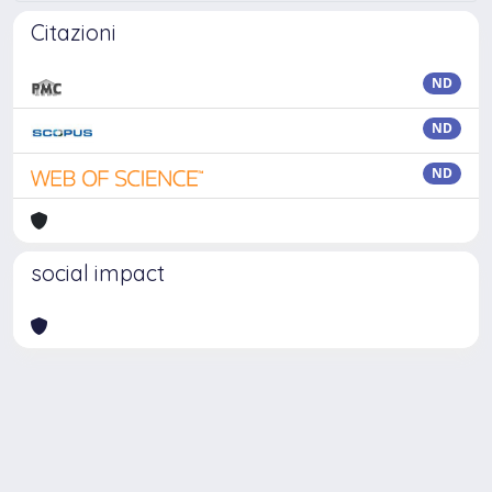
Citazioni
ND
ND
ND
social impact
Powered by
IRIS
-
about IRIS
-
Utilizzo dei cookie
Copyright © 2026