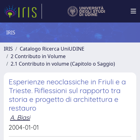
IRIS
IRIS
Catalogo Ricerca UniUDINE
2 Contributo in Volume
2.1 Contributo in volume (Capitolo o Saggio)
Esperienze neoclassiche in Friuli e a
Trieste. Riflessioni sul rapporto tra
storia e progetto di architettura e
restauro
A. Biasi
2004-01-01