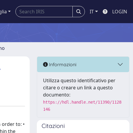
glia
IT
LOGIN
gno
,
Informazioni
Utilizza questo identificativo per
citare o creare un link a questo
documento:
https://hdl.handle.net/11390/1128
146
order to: •
Citazioni
hin the