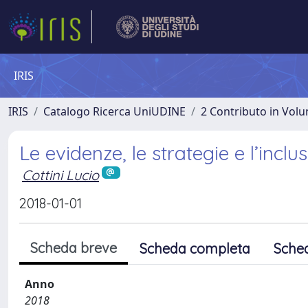
IRIS
IRIS
Catalogo Ricerca UniUDINE
2 Contributo in Vol
Le evidenze, le strategie e l’inclu
Cottini Lucio
2018-01-01
Scheda breve
Scheda completa
Sche
Anno
2018