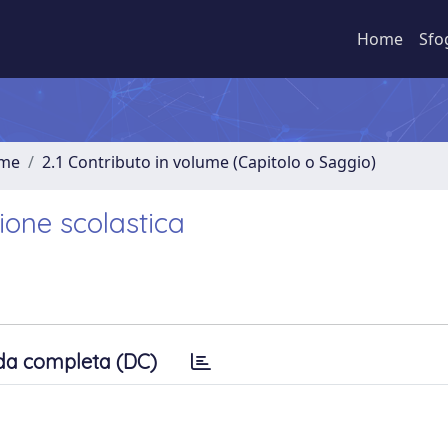
Home
Sfo
ume
2.1 Contributo in volume (Capitolo o Saggio)
sione scolastica
da completa (DC)