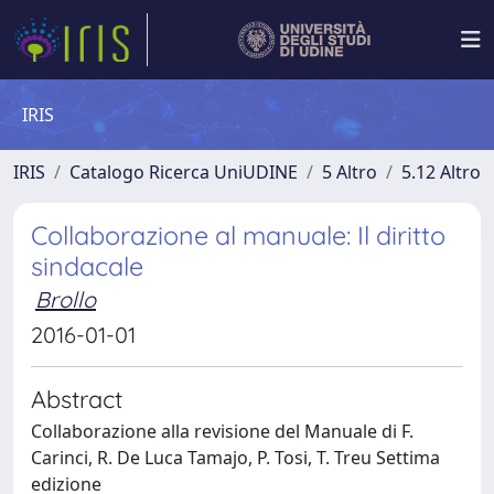
IRIS
IRIS
Catalogo Ricerca UniUDINE
5 Altro
5.12 Altro
Collaborazione al manuale: Il diritto
sindacale
Brollo
2016-01-01
Abstract
Collaborazione alla revisione del Manuale di F.
Carinci, R. De Luca Tamajo, P. Tosi, T. Treu Settima
edizione