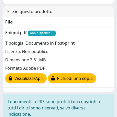
File in questo prodotto:
File
Enigmi.pdf
non disponibili
Tipologia: Documento in Post-print
Licenza: Non pubblico
Dimensione 3.61 MB
Formato Adobe PDF
Visualizza/Apri
Richiedi una copia
I documenti in IRIS sono protetti da copyright e
tutti i diritti sono riservati, salvo diversa
indicazione.