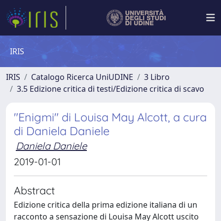
IRIS
IRIS
Catalogo Ricerca UniUDINE
3 Libro
3.5 Edizione critica di testi/Edizione critica di scavo
"Enigmi" di Louisa May Alcott, a cura
di Daniela Daniele
Daniela Daniele
2019-01-01
Abstract
Edizione critica della prima edizione italiana di un
racconto a sensazione di Louisa May Alcott uscito