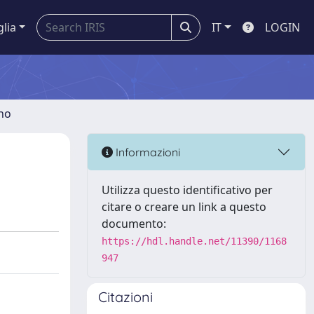
glia
IT
LOGIN
gno
Informazioni
Utilizza questo identificativo per
citare o creare un link a questo
documento:
https://hdl.handle.net/11390/1168
947
Citazioni