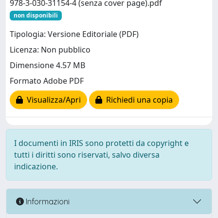
978-3-030-31154-4 (senza cover page).pdf
non disponibili
Tipologia: Versione Editoriale (PDF)
Licenza: Non pubblico
Dimensione 4.57 MB
Formato Adobe PDF
Visualizza/Apri
Richiedi una copia
I documenti in IRIS sono protetti da copyright e
tutti i diritti sono riservati, salvo diversa
indicazione.
Informazioni