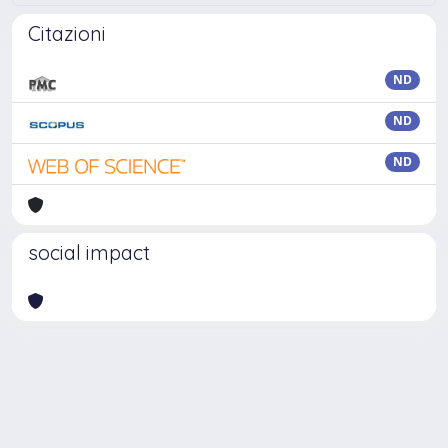
Citazioni
ND
ND
ND
social impact
Powered by
IRIS
-
about IRIS
-
Utilizzo dei cookie
Copyright © 2026