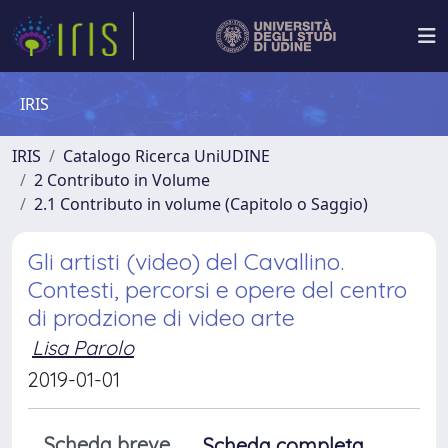
IRIS
IRIS
Catalogo Ricerca UniUDINE
2 Contributo in Volume
2.1 Contributo in volume (Capitolo o Saggio)
Gli artisti (video) del Cavallino.
Contesti, percorsi e opere del centro
di prodzione di video arte
Lisa Parolo
2019-01-01
Scheda breve
Scheda completa