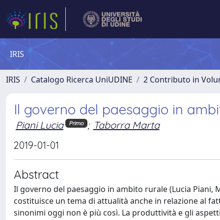
IRIS
IRIS
Catalogo Ricerca UniUDINE
2 Contributo in Vol
Il governo del paesaggio in ambi
Piani Lucia
;
Taborra Marta
Primo
2019-01-01
Abstract
Il governo del paesaggio in ambito rurale (Lucia Piani, M
costituisce un tema di attualità anche in relazione al 
sinonimi oggi non è più così. La produttività e gli aspe