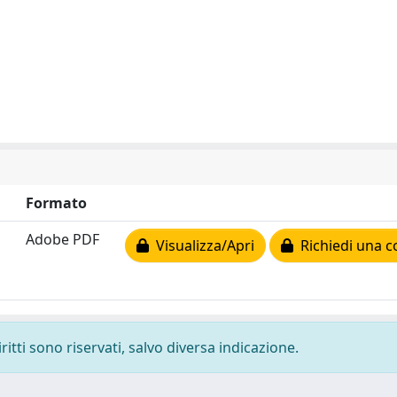
Formato
Adobe PDF
Visualizza/Apri
Richiedi una c
ritti sono riservati, salvo diversa indicazione.