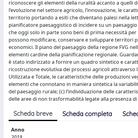
riconoscere gli elementi della ruralità accanto a quelli d
l’evoluzione nel settore agricolo, l’innovazione, le car
territorio portando a esiti che diventano palesi nella le
pianificatore paesaggistico di incidere su un paesaggio
che oggi solo in parte sono beni di prima necessità per l
possono modificare, conservare e sviluppare territori po
economici. Il piano del paesaggio della regione FVG nell
elementi cardine della pianificazione regionale. Guardan
è stato indirizzato a fornire un quadro sintetico e caratt
ricostruzione evolutiva dei processi agricoli attraverso 
Utilizzata e Totale, le caratteristiche delle produzioni ve
elementi che connotano in maniera sintetica la variabili
del paesaggio rurale; (c) l’individuazione delle caratterist
delle aree di non trasformabilità legate alla presenza di t
Scheda breve
Scheda completa
Sche
Anno
2019