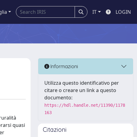
glia
IT
LOGIN
Informazioni
Utilizza questo identificativo per
citare o creare un link a questo
documento:
https://hdl.handle.net/11390/1178
163
ruralità
rarsi quasi
Citazioni
er