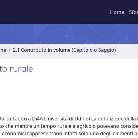
Home
Sfo
ume
2.1 Contributo in volume (Capitolo o Saggio)
to rurale
arta Taborra Di4A Università di Udine) La definizione della 
fatto che mentre un tempo rurale e agricolo potevano conside
tti economici rappresentano infatti solo uno degli elementi p