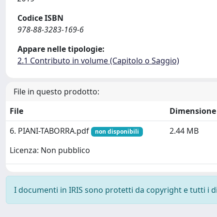
Codice ISBN
978-88-3283-169-6
Appare nelle tipologie:
2.1 Contributo in volume (Capitolo o Saggio)
File in questo prodotto:
File
Dimensione
6. PIANI-TABORRA.pdf
2.44 MB
non disponibili
Licenza: Non pubblico
I documenti in IRIS sono protetti da copyright e tutti i di