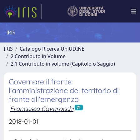
IRIS
IRIS
Catalogo Ricerca UniUDINE
2 Contributo in Volume
2.1 Contributo in volume (Capitolo o Saggio)
Governare il fronte:
l'amministrazione del territorio di
fronte all'emergenza
Francesca Cavarocchi
2018-01-01