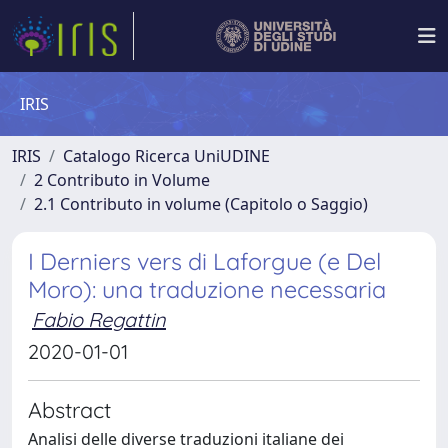
IRIS
IRIS
Catalogo Ricerca UniUDINE
2 Contributo in Volume
2.1 Contributo in volume (Capitolo o Saggio)
I Derniers vers di Laforgue (e Del
Moro): una traduzione necessaria
Fabio Regattin
2020-01-01
Abstract
Analisi delle diverse traduzioni italiane dei