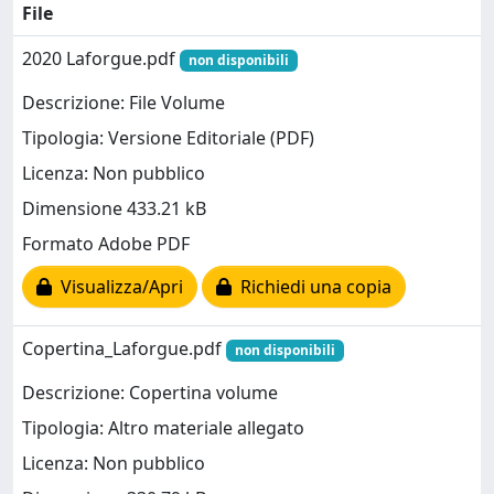
File
2020 Laforgue.pdf
non disponibili
Descrizione: File Volume
Tipologia: Versione Editoriale (PDF)
Licenza: Non pubblico
Dimensione 433.21 kB
Formato Adobe PDF
Visualizza/Apri
Richiedi una copia
Copertina_Laforgue.pdf
non disponibili
Descrizione: Copertina volume
Tipologia: Altro materiale allegato
Licenza: Non pubblico