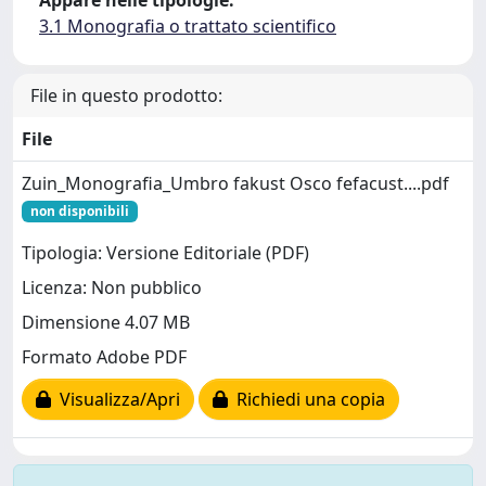
Appare nelle tipologie:
3.1 Monografia o trattato scientifico
File in questo prodotto:
File
Zuin_Monografia_Umbro fakust Osco fefacust....pdf
non disponibili
Tipologia: Versione Editoriale (PDF)
Licenza: Non pubblico
Dimensione 4.07 MB
Formato Adobe PDF
Visualizza/Apri
Richiedi una copia