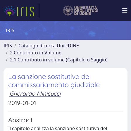
IRIS
IRIS
Catalogo Ricerca UniUDINE
2 Contributo in Volume
2.1 Contributo in volume (Capitolo o Saggio)
La sanzione sostitutiva del
commissariamento giudiziale
Gherardo Minicucci
2019-01-01
Abstract
Il capitolo analizza la sanzione sostitutiva del