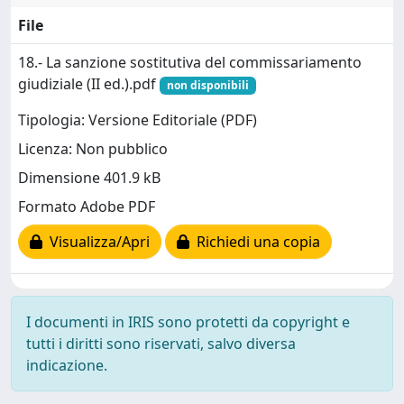
File
18.- La sanzione sostitutiva del commissariamento
giudiziale (II ed.).pdf
non disponibili
Tipologia: Versione Editoriale (PDF)
Licenza: Non pubblico
Dimensione 401.9 kB
Formato Adobe PDF
Visualizza/Apri
Richiedi una copia
I documenti in IRIS sono protetti da copyright e
tutti i diritti sono riservati, salvo diversa
indicazione.