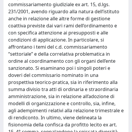
commissariamento giudiziale ex art. 15, d.lgs.
231/2001, avendo riguardo alla natura dell’istituto
anche in relazione alle altre forme di gestione
coattiva previste dai vari rami dell’ordinamento e
con specifica attenzione ai presupposti e alle
condizioni di applicazione. In particolare, si
affrontano i temi del c.d. commissariamento
“settoriale” e della correlativa problematica in
ordine al coordinamento con gli organi dell’ente
sanzionato. Si esaminano poi i singoli poteri e
doveri del commissario nominato in una
prospettiva teorico-pratica, sia in riferimento alla
summa divisio tra atti di ordinaria e straordinaria
amministrazione, sia in relazione all’adozione di
modelli di organizzazione e controllo, sia, infine,
agli adempimenti relativi alla relazione trimestrale e
di rendiconto. In ultimo, viene delineata la
fisionomia della confisca da profitto lecito ex art.
15, 4° comma, segnalandone la spiccata diversità