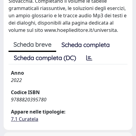
Slovacchia. Completano il volume le tabelle
grammaticali riassuntive, le soluzioni degli esercizi,
un ampio glossario e le tracce audio Mp3 dei testi e
dei dialoghi, disponibili alla pagina dedicata al
volume sul sito www.hoeplieditore.it/universita.
Scheda breve
Scheda completa
Scheda completa (DC)
Anno
2022
Codice ISBN
9788820395780
Appare nelle tipologie:
7.1 Curatela