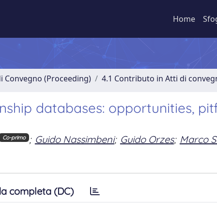
Home
Sfo
 di Convegno (Proceeding)
4.1 Contributo in Atti di conve
ship databases: opportunities, pitfa
;
Guido Nassimbeni
;
Guido Orzes
;
Marco S
Co-primo
a completa (DC)