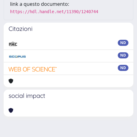
link a questo documento:
https://hdl.handle.net/11390/1240744
Citazioni
ND
ND
ND
social impact