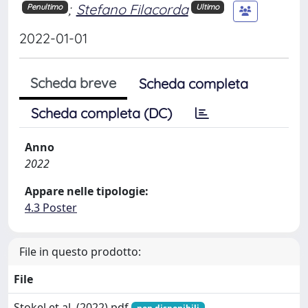
;
Stefano Filacorda
Penultimo
Ultimo
2022-01-01
Scheda breve
Scheda completa
Scheda completa (DC)
Anno
2022
Appare nelle tipologie:
4.3 Poster
File in questo prodotto:
File
Stokel et al. (2022).pdf