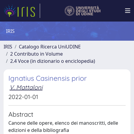
IRIS
IRIS
Catalogo Ricerca UniUDINE
2 Contributo in Volume
2.4 Voce (in dizionario o enciclopedia)
Ignatius Casinensis prior
V. Mattaloni
2022-01-01
Abstract
Canone delle opere, elenco dei manoscritti, delle
edizioni e della bibliografia