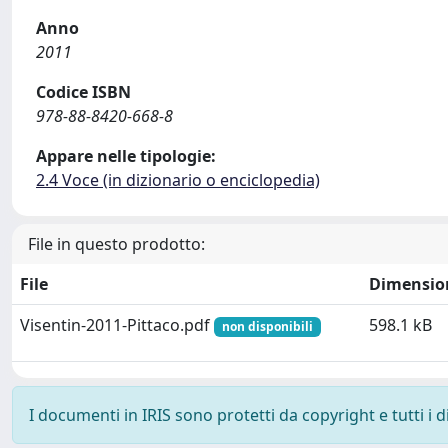
Anno
2011
Codice ISBN
978-88-8420-668-8
Appare nelle tipologie:
2.4 Voce (in dizionario o enciclopedia)
File in questo prodotto:
File
Dimensio
Visentin-2011-Pittaco.pdf
598.1 kB
non disponibili
I documenti in IRIS sono protetti da copyright e tutti i di