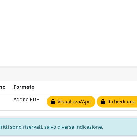
ne
Formato
Adobe PDF
Visualizza/Apri
Richiedi una 
ritti sono riservati, salvo diversa indicazione.