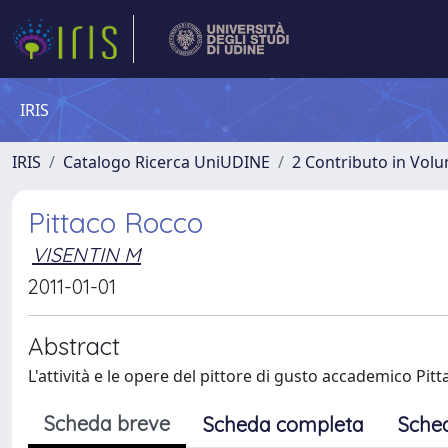
IRIS
IRIS
Catalogo Ricerca UniUDINE
2 Contributo in Vol
Pittaco Rocco
VISENTIN M
2011-01-01
Abstract
L'attività e le opere del pittore di gusto accademico Pi
Scheda breve
Scheda completa
Sche