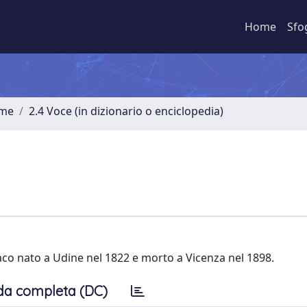
Home
Sfo
ume
2.4 Voce (in dizionario o enciclopedia)
ttaco nato a Udine nel 1822 e morto a Vicenza nel 1898.
da completa (DC)