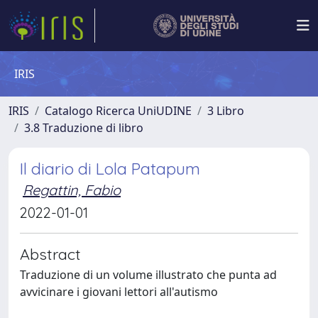
IRIS
IRIS
Catalogo Ricerca UniUDINE
3 Libro
3.8 Traduzione di libro
Il diario di Lola Patapum
Regattin, Fabio
2022-01-01
Abstract
Traduzione di un volume illustrato che punta ad
avvicinare i giovani lettori all'autismo