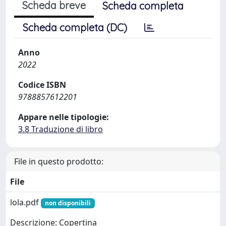
Scheda breve
Scheda completa
Scheda completa (DC)
Anno
2022
Codice ISBN
9788857612201
Appare nelle tipologie:
3.8 Traduzione di libro
File in questo prodotto:
File
lola.pdf
non disponibili
Descrizione: Copertina