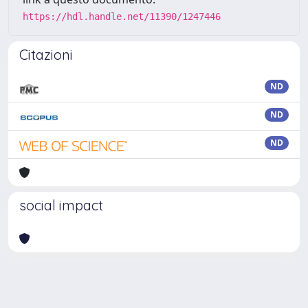
https://hdl.handle.net/11390/1247446
Citazioni
ND
ND
ND
social impact