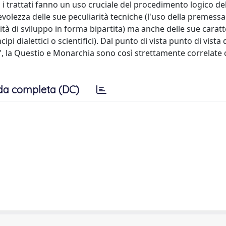
bi i trattati fanno un uso cruciale del procedimento logico del
lezza delle sue peculiarità tecniche (l'uso della premessa
lità di sviluppo in forma bipartita) ma anche delle sue caratt
i dialettici o scientifici). Dal punto di vista punto di vista 
", la Questio e Monarchia sono così strettamente correlate 
da completa (DC)