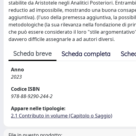
stabilite da Aristotele negli Analitici Posteriori. Entram
reductio ad impossibile, mostrando una buona consapevo
aggiuntiva). (l'uso della premessa aggiuntiva, la possibi
metodologiche (la sua rilevanza nella fondazione di princip
che può essere considerato il loro "stile argomentativo
davvero difficile assegnarle a ad autori diversi.
Scheda breve
Scheda completa
Sche
Anno
2023
Codice ISBN
978-88-9290-244-2
Appare nelle tipologie:
2.1 Contributo in volume (Capitolo o Saggio)
File in questo prodotto: