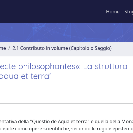
Home
Sfo
ume
2.1 Contributo in volume (Capitolo o Saggio)
recte philosophantes»: La struttura
aqua et terra'
ntativa della "Questio de Aqua et terra" e quella della Mon
ncepite come opere scientifiche, secondo le regole epistem