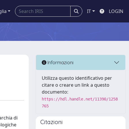
glia
IT
LOGIN
Informazioni
Utilizza questo identificativo per
citare o creare un link a questo
documento:
https://hdl.handle.net/11390/1258
765
archia di
Citazioni
ologiche