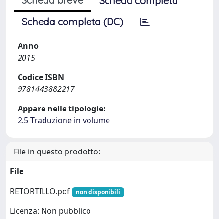
Scheda breve
Scheda completa
Scheda completa (DC)
Anno
2015
Codice ISBN
9781443882217
Appare nelle tipologie:
2.5 Traduzione in volume
File in questo prodotto:
File
RETORTILLO.pdf
non disponibili
Licenza: Non pubblico