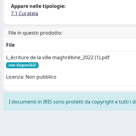
Appare nelle tipologie:
7.1 Curatela
File in questo prodotto:
File
L_écriture de la ville maghrébine_2022 (1).pdf
non disponibili
Licenza: Non pubblico
I documenti in IRIS sono protetti da copyright e tutti i di