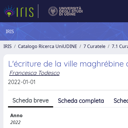
IRIS
IRIS
Catalogo Ricerca UniUDINE
7 Curatele
7.1 Cur
L'écriture de la ville maghrébine
Francesca Todesco
2022-01-01
Scheda breve
Scheda completa
Sche
Anno
2022