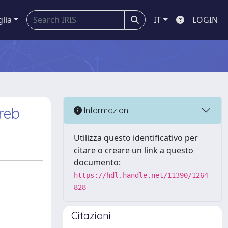
glia
IT
LOGIN
hreb
Informazioni
Utilizza questo identificativo per
citare o creare un link a questo
documento:
https://hdl.handle.net/11390/1264
828
Citazioni