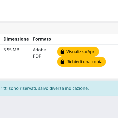
Dimensione
Formato
3.55 MB
Adobe
Visualizza/Apri
PDF
Richiedi una copia
ritti sono riservati, salvo diversa indicazione.