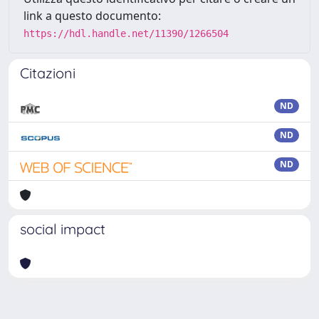
link a questo documento:
https://hdl.handle.net/11390/1266504
Citazioni
ND
ND
ND
social impact