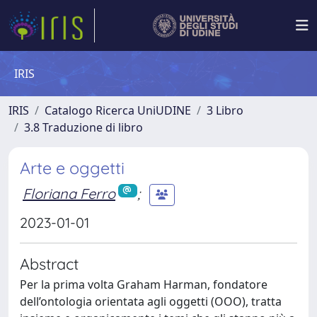
IRIS
IRIS
Catalogo Ricerca UniUDINE
3 Libro
3.8 Traduzione di libro
Arte e oggetti
Floriana Ferro
;
2023-01-01
Abstract
Per la prima volta Graham Harman, fondatore
dell’ontologia orientata agli oggetti (OOO), tratta