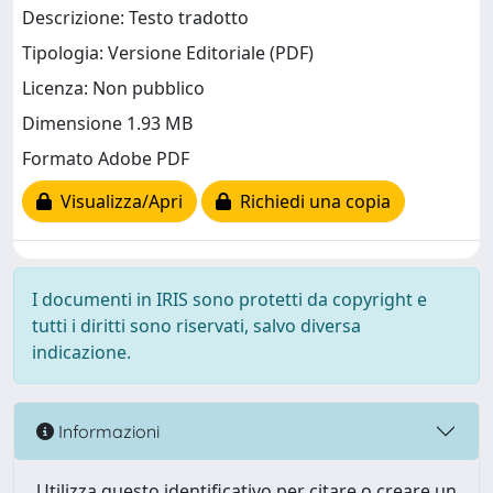
Descrizione: Testo tradotto
Tipologia: Versione Editoriale (PDF)
Licenza: Non pubblico
Dimensione 1.93 MB
Formato Adobe PDF
Visualizza/Apri
Richiedi una copia
I documenti in IRIS sono protetti da copyright e
tutti i diritti sono riservati, salvo diversa
indicazione.
Informazioni
Utilizza questo identificativo per citare o creare un