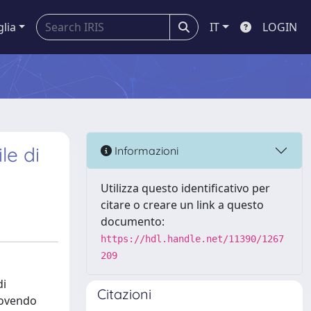
glia
IT
LOGIN
le di
Informazioni
Utilizza questo identificativo per
citare o creare un link a questo
documento:
https://hdl.handle.net/11390/1267
209
di
Citazioni
uovendo