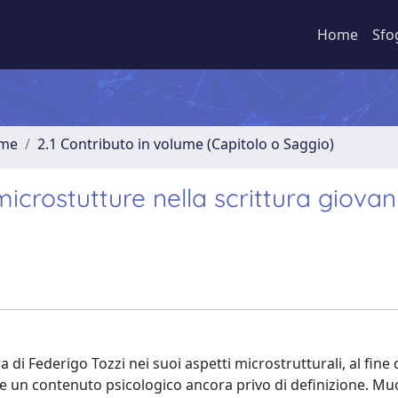
Home
Sfo
ume
2.1 Contributo in volume (Capitolo o Saggio)
icrostutture nella scrittura giovani
a di Federigo Tozzi nei suoi aspetti microstrutturali, al fine 
ere un contenuto psicologico ancora privo di definizione. M