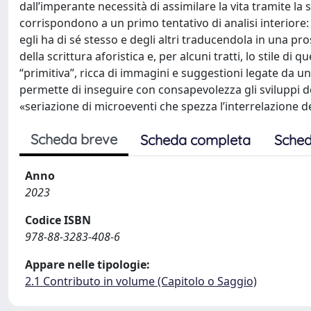
dall’imperante necessità di assimilare la vita tramite la 
corrispondono a un primo tentativo di analisi interiore: 
egli ha di sé stesso e degli altri traducendola in una pro
della scrittura aforistica e, per alcuni tratti, lo stile di 
“primitiva”, ricca di immagini e suggestioni legate da un
permette di inseguire con consapevolezza gli sviluppi d
«seriazione di microeventi che spezza l’interrelazione d
Scheda breve
Scheda completa
Sched
Anno
2023
Codice ISBN
978-88-3283-408-6
Appare nelle tipologie:
2.1 Contributo in volume (Capitolo o Saggio)